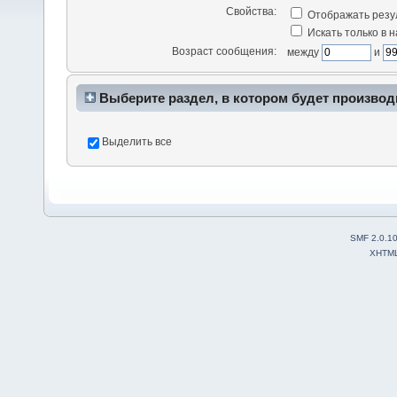
Свойства:
Отображать резу
Искать только в 
Возраст сообщения:
между
и
Выберите раздел, в котором будет производ
Выделить все
SMF 2.0.1
XHTM