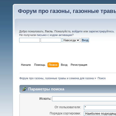
Форум про газоны, газонные травы
Добро пожаловать,
Гость
. Пожалуйста,
войдите
или
зарегистрируйтесь
.
Не получили
письмо с кодом активации
?
Начало
Помощь
Поиск
Вход
Регистрация
Форум про газоны, газонные травы и семена для газона
»
Поиск
Параметры поиска
Искать:
От пользователя:
Порядок сортировки: