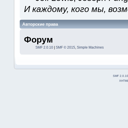
И каждому, кого мы, воз
Авторские права
Форум
SMF 2.0.10
|
SMF © 2015
,
Simple Machines
SMF 2.0.1
XHTM