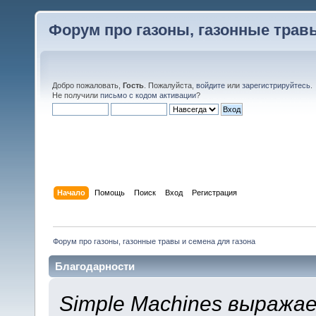
Форум про газоны, газонные травы
Добро пожаловать,
Гость
. Пожалуйста,
войдите
или
зарегистрируйтесь
.
Не получили
письмо с кодом активации
?
Начало
Помощь
Поиск
Вход
Регистрация
Форум про газоны, газонные травы и семена для газона
Благодарности
Simple Machines выража