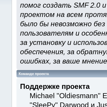
помог создать SMF 2.0 
проектом на всем протя
было бы невозможно без
пользователям и особен
за установку и использ
обеспечения, за обратну
ошибках, за ваше мнение
Команде проекта
Поддержке проекта
Michael "Oldiesmann" 
"SleePy" Darwood и Jus