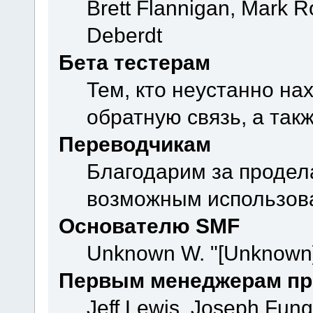
Brett Flannigan, Mark 
Deberdt
Бета тестерам
Тем, кто неустанно на
обратную связь, а так
Переводчикам
Благодарим за продел
возможным использова
Основателю SMF
Unknown W. "[Unknown]
Первым менеджерам пр
Jeff Lewis, Joseph Fun