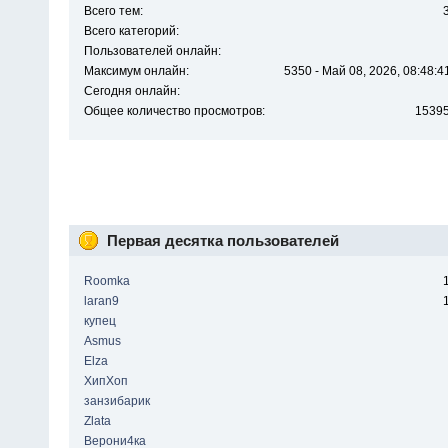
Всего тем:
Всего категорий:
Пользователей онлайн:
Максимум онлайн:
5350 - Май 08, 2026, 08:48:4
Сегодня онлайн:
Общее количество просмотров:
1539
Первая десятка пользователей
Roomka
laran9
купец
Asmus
Elza
ХипХоп
занзибарик
Zlata
Верони4ка