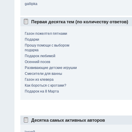
gallipka
Первая десятка тем (по количеству ответов)
Газон пожелтел пятнами
Подарки
Прошу помощи с выбором
подарка
Подарок любимой
Осенний посев
Развивающие детские игрушки
Смесители для ванны
Газон из клевера
Как бороться с кротами?
Подарок на 8 Марта
Десятка самых активных авторов