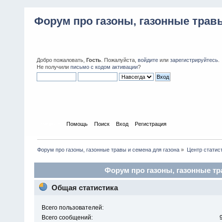
Форум про газоны, газонные травы
Добро пожаловать,
Гость
. Пожалуйста,
войдите
или
зарегистрируйтесь
.
Не получили
письмо с кодом активации
?
Начало
Помощь
Поиск
Вход
Регистрация
Форум про газоны, газонные травы и семена для газона
»
Центр статис
Форум про газоны, газонные тра
Общая статистика
Всего пользователей:
Всего сообщений: