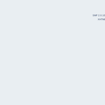
SMF 2.0.1
XHTM