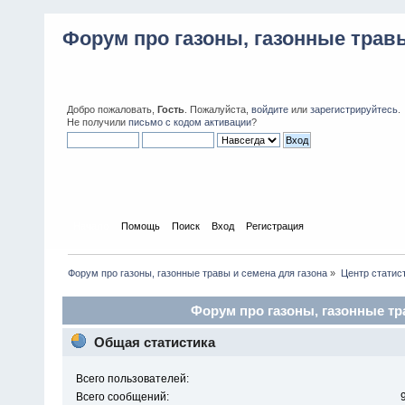
Форум про газоны, газонные травы
Добро пожаловать,
Гость
. Пожалуйста,
войдите
или
зарегистрируйтесь
.
Не получили
письмо с кодом активации
?
Начало
Помощь
Поиск
Вход
Регистрация
Форум про газоны, газонные травы и семена для газона
»
Центр статис
Форум про газоны, газонные тра
Общая статистика
Всего пользователей:
Всего сообщений: