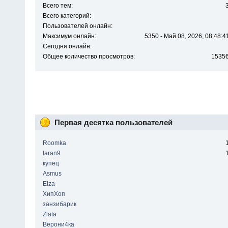
Всего тем:
Всего категорий:
Пользователей онлайн:
Максимум онлайн:
5350 - Май 08, 2026, 08:48:4
Сегодня онлайн:
Общее количество просмотров:
1535
Первая десятка пользователей
Roomka
laran9
купец
Asmus
Elza
ХипХоп
занзибарик
Zlata
Верони4ка