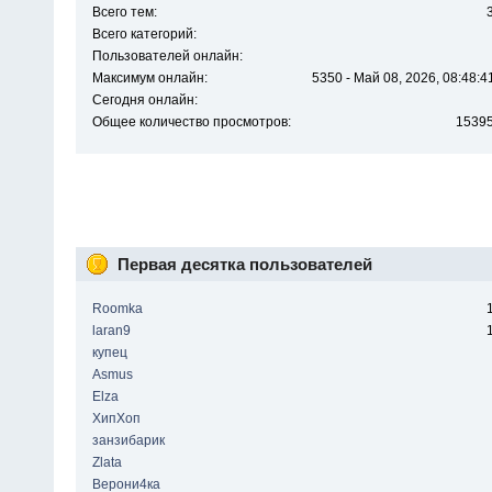
Всего тем:
Всего категорий:
Пользователей онлайн:
Максимум онлайн:
5350 - Май 08, 2026, 08:48:4
Сегодня онлайн:
Общее количество просмотров:
1539
Первая десятка пользователей
Roomka
laran9
купец
Asmus
Elza
ХипХоп
занзибарик
Zlata
Верони4ка