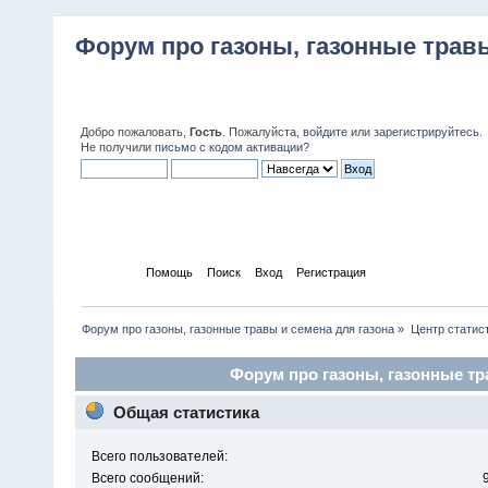
Форум про газоны, газонные травы
Добро пожаловать,
Гость
. Пожалуйста,
войдите
или
зарегистрируйтесь
.
Не получили
письмо с кодом активации
?
Начало
Помощь
Поиск
Вход
Регистрация
Форум про газоны, газонные травы и семена для газона
»
Центр статис
Форум про газоны, газонные тра
Общая статистика
Всего пользователей:
Всего сообщений: