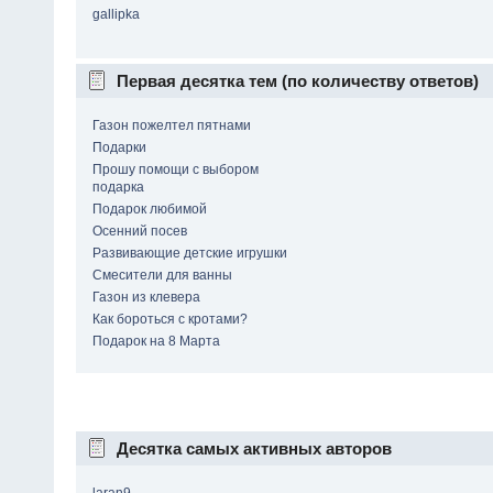
gallipka
Первая десятка тем (по количеству ответов)
Газон пожелтел пятнами
Подарки
Прошу помощи с выбором
подарка
Подарок любимой
Осенний посев
Развивающие детские игрушки
Смесители для ванны
Газон из клевера
Как бороться с кротами?
Подарок на 8 Марта
Десятка самых активных авторов