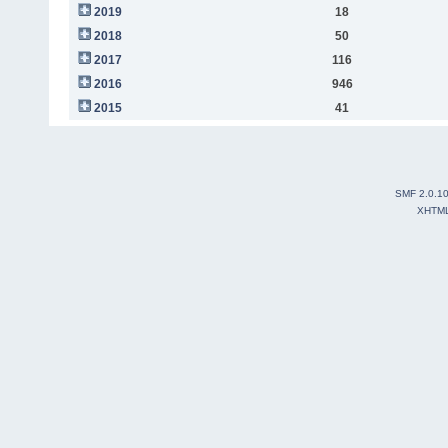
2019
18
2018
50
2017
116
2016
946
2015
41
SMF 2.0.1
XHTM