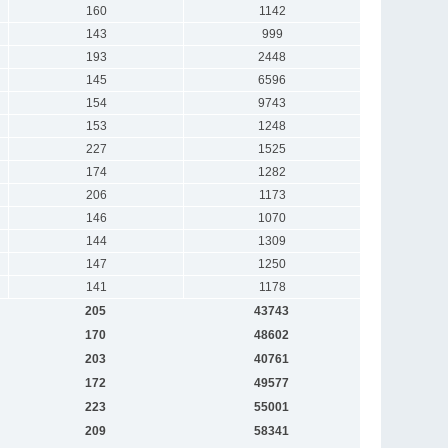
160
1142
143
999
193
2448
145
6596
154
9743
153
1248
227
1525
174
1282
206
1173
146
1070
144
1309
147
1250
141
1178
205
43743
170
48602
203
40761
172
49577
223
55001
209
58341