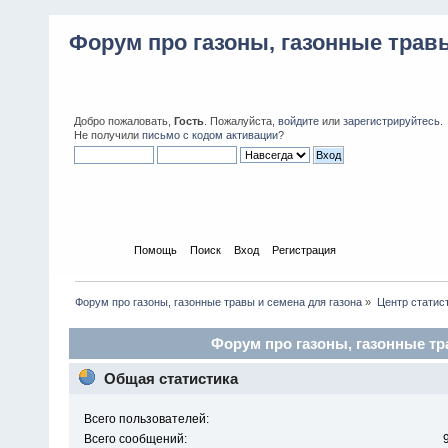
Форум про газоны, газонные травы
Добро пожаловать,
Гость
. Пожалуйста,
войдите
или
зарегистрируйтесь
.
Не получили
письмо с кодом активации
?
Начало
Помощь
Поиск
Вход
Регистрация
Форум про газоны, газонные травы и семена для газона
»
Центр статис
Форум про газоны, газонные тра
Общая статистика
Всего пользователей:
Всего сообщений: