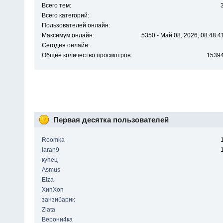
Всего тем:
Всего категорий:
Пользователей онлайн:
Максимум онлайн:
5350 - Май 08, 2026, 08:48:4
Сегодня онлайн:
Общее количество просмотров:
1539
Первая десятка пользователей
Roomka
laran9
купец
Asmus
Elza
ХипХоп
занзибарик
Zlata
Верони4ка