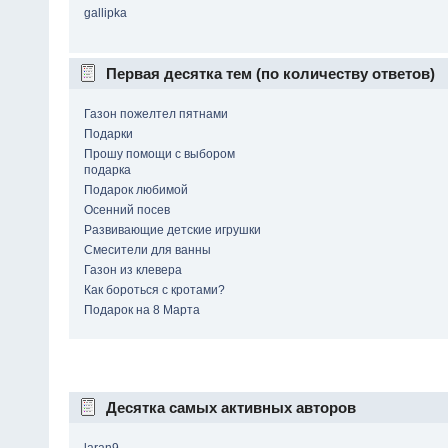
gallipka
Первая десятка тем (по количеству ответов)
Газон пожелтел пятнами
Подарки
Прошу помощи с выбором
подарка
Подарок любимой
Осенний посев
Развивающие детские игрушки
Смесители для ванны
Газон из клевера
Как бороться с кротами?
Подарок на 8 Марта
Десятка самых активных авторов