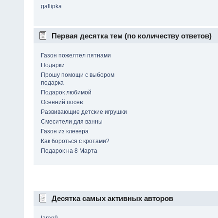
gallipka
Первая десятка тем (по количеству ответов)
Газон пожелтел пятнами
Подарки
Прошу помощи с выбором
подарка
Подарок любимой
Осенний посев
Развивающие детские игрушки
Смесители для ванны
Газон из клевера
Как бороться с кротами?
Подарок на 8 Марта
Десятка самых активных авторов