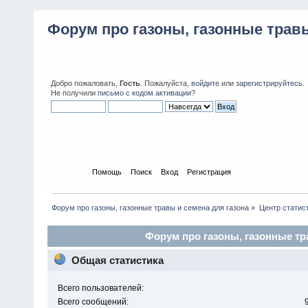
Форум про газоны, газонные травы
Добро пожаловать,
Гость
. Пожалуйста,
войдите
или
зарегистрируйтесь
.
Не получили
письмо с кодом активации
?
Начало
Помощь
Поиск
Вход
Регистрация
Форум про газоны, газонные травы и семена для газона
»
Центр статис
Форум про газоны, газонные тра
Общая статистика
Всего пользователей:
Всего сообщений: