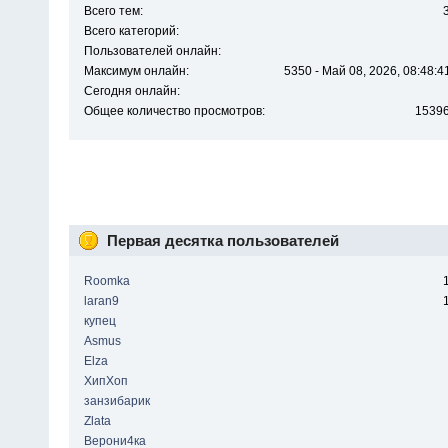
Всего тем:
Всего категорий:
Пользователей онлайн:
Максимум онлайн:
5350 - Май 08, 2026, 08:48:4
Сегодня онлайн:
Общее количество просмотров:
1539
Первая десятка пользователей
Roomka
laran9
купец
Asmus
Elza
ХипХоп
занзибарик
Zlata
Верони4ка