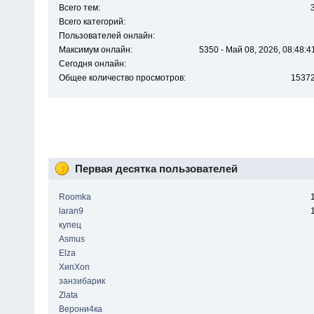
Всего тем:
Всего категорий:
Пользователей онлайн:
Максимум онлайн:
5350 - Май 08, 2026, 08:48:4
Сегодня онлайн:
Общее количество просмотров:
1537
Первая десятка пользователей
Roomka
laran9
купец
Asmus
Elza
ХипХоп
занзибарик
Zlata
Верони4ка