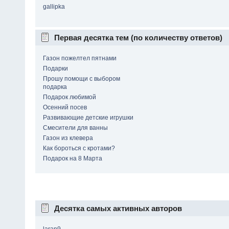
gallipka
Первая десятка тем (по количеству ответов)
Газон пожелтел пятнами
Подарки
Прошу помощи с выбором
подарка
Подарок любимой
Осенний посев
Развивающие детские игрушки
Смесители для ванны
Газон из клевера
Как бороться с кротами?
Подарок на 8 Марта
Десятка самых активных авторов