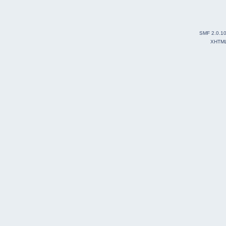
SMF 2.0.1
XHTM