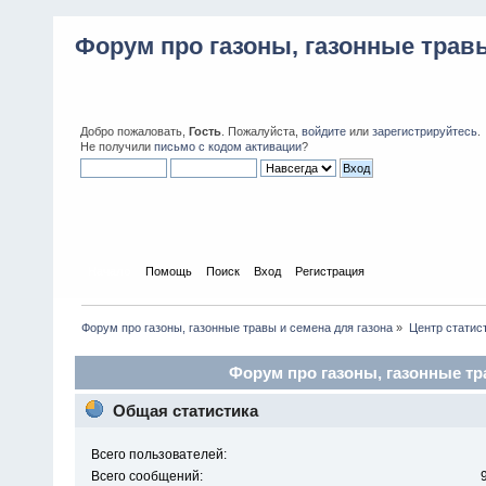
Форум про газоны, газонные травы
Добро пожаловать,
Гость
. Пожалуйста,
войдите
или
зарегистрируйтесь
.
Не получили
письмо с кодом активации
?
Начало
Помощь
Поиск
Вход
Регистрация
Форум про газоны, газонные травы и семена для газона
»
Центр статис
Форум про газоны, газонные тра
Общая статистика
Всего пользователей:
Всего сообщений: