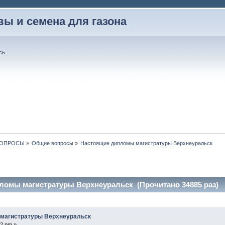
вы и семена для газона
сь
.
ВОПРОСЫ
»
Общие вопросы
»
Настоящие дипломы магистратуры Верхнеуральск
ломы магистратуры Верхнеуральск (Прочитано 34885 раз)
магистратуры Верхнеуральск
12 pm »