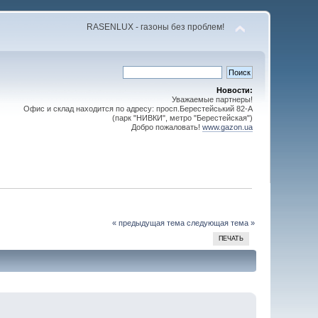
RASENLUX - газоны без проблем!
Новости:
Уважаемые партнеры!
Офис и склад находится по адресу: просп.Берестейський 82-А
(парк "НИВКИ", метро "Берестейская")
Добро пожаловать!
www.gazon.ua
« предыдущая тема
следующая тема »
ПЕЧАТЬ