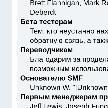
Brett Flannigan, Mark 
Deberdt
Бета тестерам
Тем, кто неустанно на
обратную связь, а так
Переводчикам
Благодарим за продел
возможным использова
Основателю SMF
Unknown W. "[Unknown]
Первым менеджерам пр
Jeff Lewis, Joseph Fun