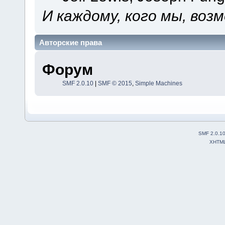
И каждому, кого мы, воз
Авторские права
Форум
SMF 2.0.10
|
SMF © 2015
,
Simple Machines
SMF 2.0.1
XHTM