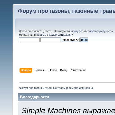
Форум про газоны, газонные травы
Добро пожаловать,
Гость
. Пожалуйста,
войдите
или
зарегистрируйтесь
.
Не получили
письмо с кодом активации
?
Начало
Помощь
Поиск
Вход
Регистрация
Форум про газоны, газонные травы и семена для газона
Благодарности
Simple Machines выража