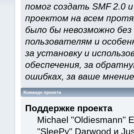
помог создать SMF 2.0 
проектом на всем протя
было бы невозможно без
пользователям и особен
за установку и использ
обеспечения, за обратну
ошибках, за ваше мнение
Команде проекта
Поддержке проекта
Michael "Oldiesmann" 
"SleePy" Darwood и Jus