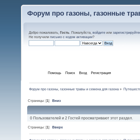
Форум про газоны, газонные тра
Добро пожаловать,
Гость
. Пожалуйста,
войдите
или
зарегистрируйте
Не получили
письмо с кодом активации
?
Начало
Помощь
Поиск
Вход
Регистрация
Форум про газоны, газонные травы и семена для газона
»
Путешеств
Страницы: [
1
]
Вниз
0 Пользователей и 2 Гостей просматривают этот раздел.
Страницы: [
1
]
Вверх