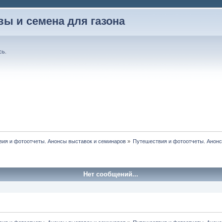
вы и семена для газона
сь
.
ия и фотоотчеты. Анонсы выставок и семинаров
»
Путешествия и фотоотчеты. Анонс
Нет сообщений...