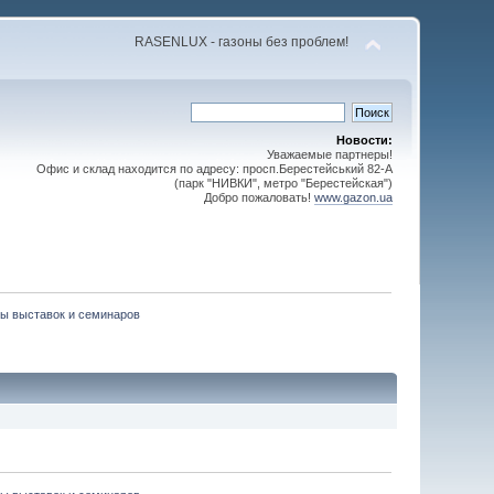
RASENLUX - газоны без проблем!
Новости:
Уважаемые партнеры!
Офис и склад находится по адресу: просп.Берестейський 82-А
(парк "НИВКИ", метро "Берестейская")
Добро пожаловать!
www.gazon.ua
ы выставок и семинаров