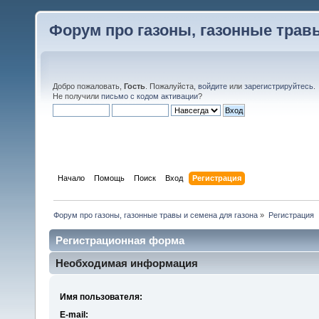
Форум про газоны, газонные травы
Добро пожаловать,
Гость
. Пожалуйста,
войдите
или
зарегистрируйтесь
.
Не получили
письмо с кодом активации
?
Начало
Помощь
Поиск
Вход
Регистрация
Форум про газоны, газонные травы и семена для газона
»
Регистрация
Регистрационная форма
Необходимая информация
Имя пользователя:
E-mail: