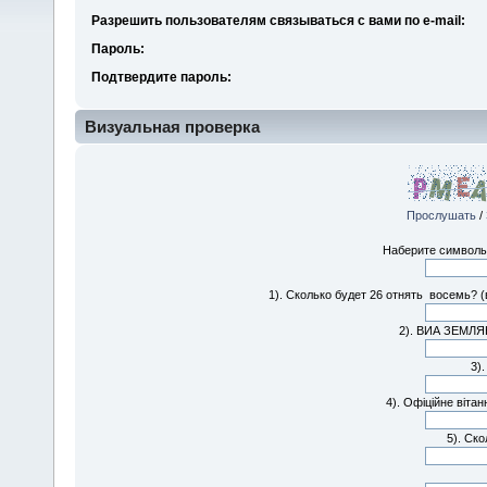
Разрешить пользователям связываться с вами по e-mail:
Пароль:
Подтвердите пароль:
Визуальная проверка
Прослушать
/
Наберите символы,
1). Сколько будет 26 отнять восемь?
2). ВИА ЗЕМЛЯН
3).
4). Офіційне вітан
5). Ск