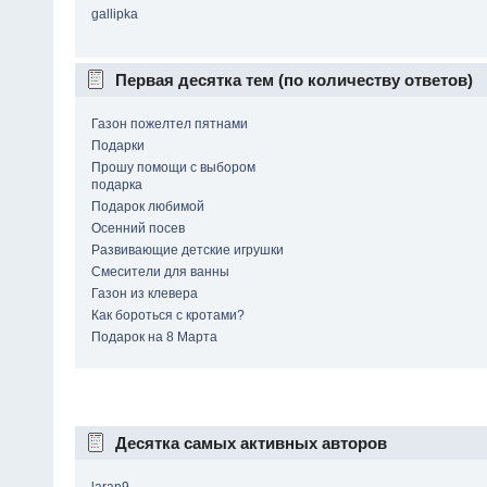
gallipka
Первая десятка тем (по количеству ответов)
Газон пожелтел пятнами
Подарки
Прошу помощи с выбором
подарка
Подарок любимой
Осенний посев
Развивающие детские игрушки
Смесители для ванны
Газон из клевера
Как бороться с кротами?
Подарок на 8 Марта
Десятка самых активных авторов