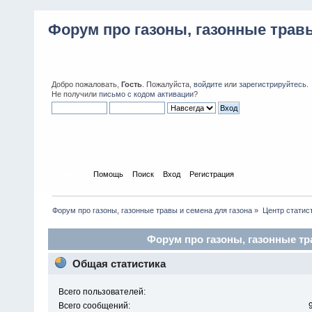
Форум про газоны, газонные травы
Добро пожаловать,
Гость
. Пожалуйста,
войдите
или
зарегистрируйтесь
.
Не получили
письмо с кодом активации
?
Начало
Помощь
Поиск
Вход
Регистрация
Форум про газоны, газонные травы и семена для газона
»
Центр статис
Форум про газоны, газонные тра
Общая статистика
Всего пользователей:
Всего сообщений: