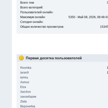
Всего тем:
Всего категорий:
Пользователей онлайн:
Максимум онлайн:
5350 - Май 08, 2026, 08:48:4
Сегодня онлайн:
Общее количество просмотров:
1534
Первая десятка пользователей
Roomka
laran9
купец
Asmus
Elza
ХипХоп
занзибарик
Zlata
Верони4ка