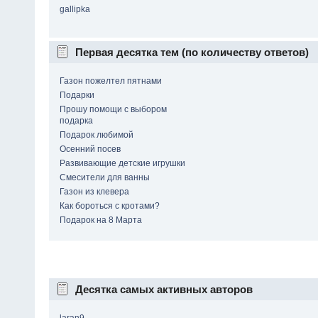
gallipka
Первая десятка тем (по количеству ответов)
Газон пожелтел пятнами
Подарки
Прошу помощи с выбором
подарка
Подарок любимой
Осенний посев
Развивающие детские игрушки
Смесители для ванны
Газон из клевера
Как бороться с кротами?
Подарок на 8 Марта
Десятка самых активных авторов