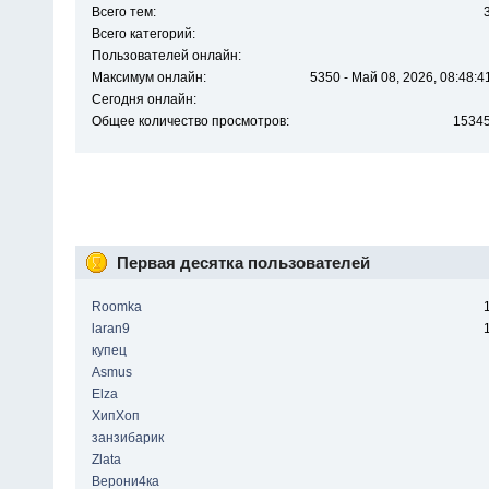
Всего тем:
Всего категорий:
Пользователей онлайн:
Максимум онлайн:
5350 - Май 08, 2026, 08:48:4
Сегодня онлайн:
Общее количество просмотров:
1534
Первая десятка пользователей
Roomka
laran9
купец
Asmus
Elza
ХипХоп
занзибарик
Zlata
Верони4ка