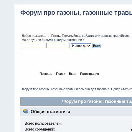
Форум про газоны, газонные травы
Добро пожаловать,
Гость
. Пожалуйста,
войдите
или
зарегистрируйтесь
.
Не получили
письмо с кодом активации
?
Начало
Помощь
Поиск
Вход
Регистрация
Форум про газоны, газонные травы и семена для газона
»
Центр статис
Форум про газоны, газонные тра
Общая статистика
Всего пользователей:
Всего сообщений: