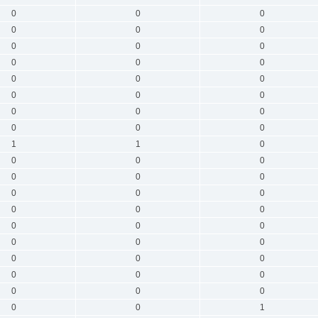
0
0
0
0
0
0
0
0
0
0
0
0
0
0
0
0
0
0
0
0
0
0
0
0
1
1
0
0
0
0
0
0
0
0
0
0
0
0
0
0
0
0
0
0
0
0
0
0
0
0
0
0
0
0
0
0
1