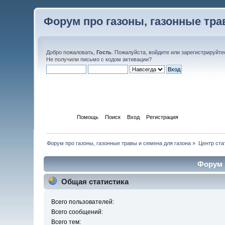
Форум про газоны, газонные тра
Добро пожаловать,
Гость
. Пожалуйста,
войдите
или
зарегистрируйте
Не получили
письмо с кодом активации
?
Начало
Помощь
Поиск
Вход
Регистрация
Форум про газоны, газонные травы и семена для газона
»
Центр ста
Форум 
Общая статистика
Всего пользователей:
Всего сообщений:
Всего тем: