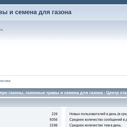
вы и семена для газона
сь
.
тистики
про газоны, газонные травы и семена для газона - Центр ста
228
Новых пользователей в день (в сре
9356
Среднее количество сообщений в д
3198
Среднее количество тем в день: