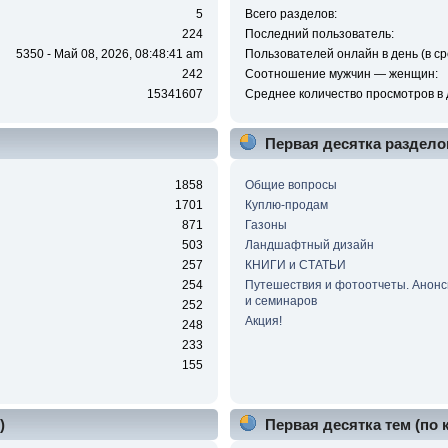
5
Всего разделов:
224
Последний пользователь:
5350 - Май 08, 2026, 08:48:41 am
Пользователей онлайн в день (в ср
242
Соотношение мужчин — женщин:
15341607
Среднее количество просмотров в 
Первая десятка раздело
1858
Общие вопросы
1701
Куплю-продам
871
Газоны
503
Ландшафтный дизайн
257
КНИГИ и СТАТЬИ
254
Путешествия и фотоотчеты. Анонс
и семинаров
252
Акция!
248
233
155
)
Первая десятка тем (по