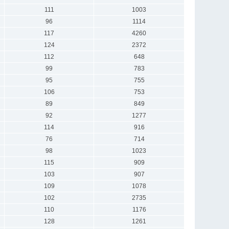
111
1003
96
1114
117
4260
124
2372
112
648
99
783
95
755
106
753
89
849
92
1277
114
916
76
714
98
1023
115
909
103
907
109
1078
102
2735
110
1176
128
1261