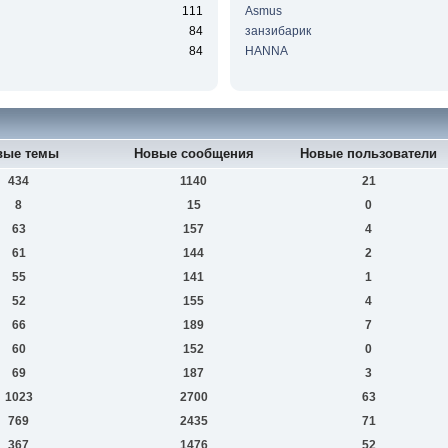
111
Asmus
84
занзибарик
84
HANNA
вые темы
Новые сообщения
Новые пользователи
434
1140
21
8
15
0
63
157
4
61
144
2
55
141
1
52
155
4
66
189
7
60
152
0
69
187
3
1023
2700
63
769
2435
71
367
1476
52