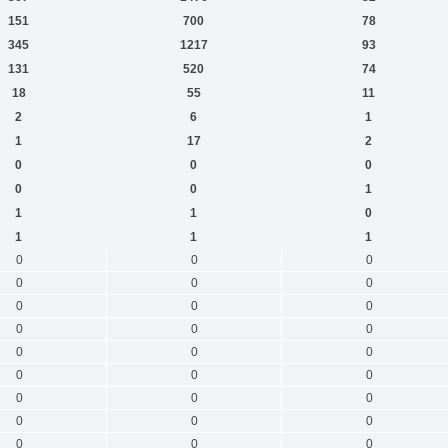
151
700
78
345
1217
93
131
520
74
18
55
11
2
6
1
1
17
2
0
0
0
0
0
1
1
1
0
1
1
1
0
0
0
0
0
0
0
0
0
0
0
0
0
0
0
0
0
0
0
0
0
0
0
0
0
0
0