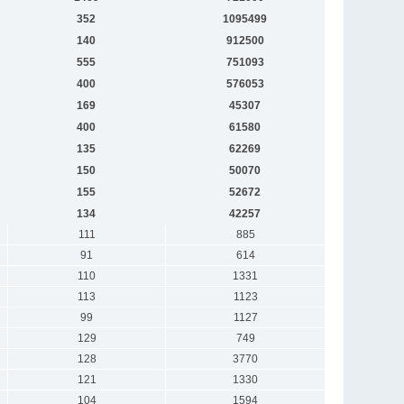
352
1095499
140
912500
555
751093
400
576053
169
45307
400
61580
135
62269
150
50070
155
52672
134
42257
111
885
91
614
110
1331
113
1123
99
1127
129
749
128
3770
121
1330
104
1594