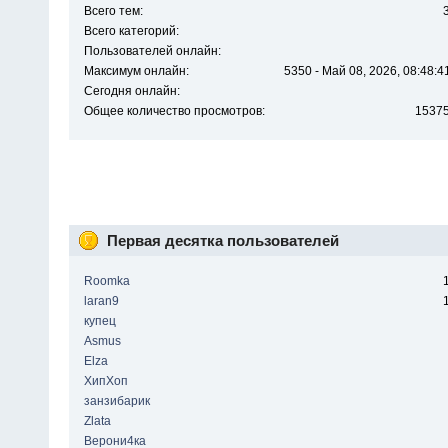
Всего тем:
Всего категорий:
Пользователей онлайн:
Максимум онлайн:
5350 - Май 08, 2026, 08:48:4
Сегодня онлайн:
Общее количество просмотров:
1537
Первая десятка пользователей
Roomka
laran9
купец
Asmus
Elza
ХипХоп
занзибарик
Zlata
Верони4ка