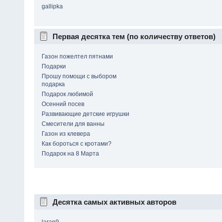
gallipka
Первая десятка тем (по количеству ответов)
Газон пожелтел пятнами
Подарки
Прошу помощи с выбором
подарка
Подарок любимой
Осенний посев
Развивающие детские игрушки
Смесители для ванны
Газон из клевера
Как бороться с кротами?
Подарок на 8 Марта
Десятка самых активных авторов