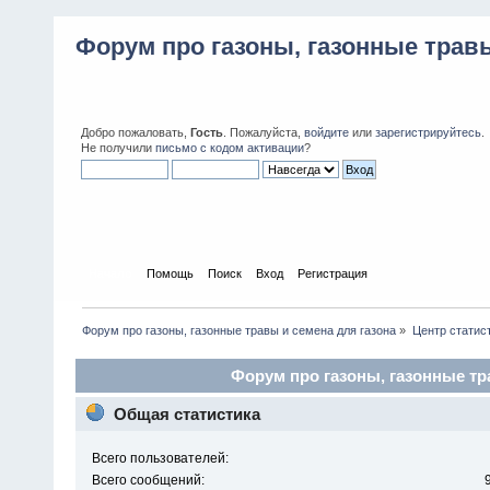
Форум про газоны, газонные травы
Добро пожаловать,
Гость
. Пожалуйста,
войдите
или
зарегистрируйтесь
.
Не получили
письмо с кодом активации
?
Начало
Помощь
Поиск
Вход
Регистрация
Форум про газоны, газонные травы и семена для газона
»
Центр статис
Форум про газоны, газонные тра
Общая статистика
Всего пользователей:
Всего сообщений: