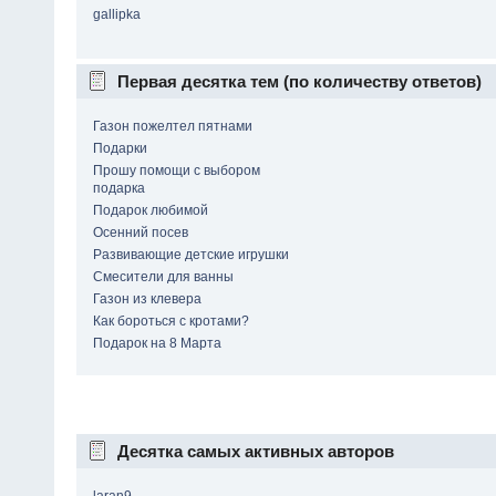
gallipka
Первая десятка тем (по количеству ответов)
Газон пожелтел пятнами
Подарки
Прошу помощи с выбором
подарка
Подарок любимой
Осенний посев
Развивающие детские игрушки
Смесители для ванны
Газон из клевера
Как бороться с кротами?
Подарок на 8 Марта
Десятка самых активных авторов