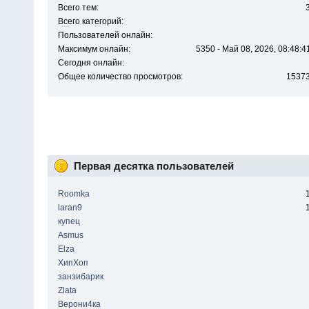
Всего тем:
Всего категорий:
Пользователей онлайн:
Максимум онлайн:
5350 - Май 08, 2026, 08:48:4
Сегодня онлайн:
Общее количество просмотров:
1537
Первая десятка пользователей
Roomka
laran9
купец
Asmus
Elza
ХипХоп
занзибарик
Zlata
Верони4ка