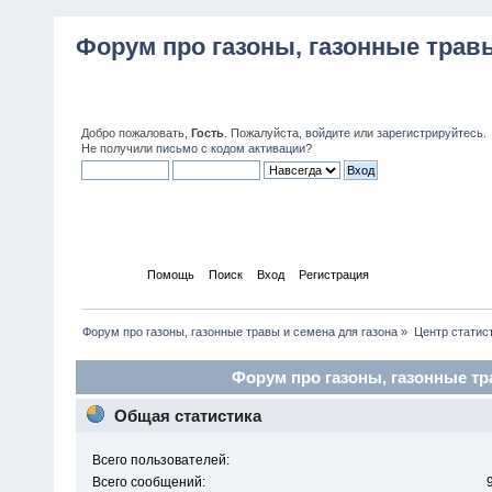
Форум про газоны, газонные травы
Добро пожаловать,
Гость
. Пожалуйста,
войдите
или
зарегистрируйтесь
.
Не получили
письмо с кодом активации
?
Начало
Помощь
Поиск
Вход
Регистрация
Форум про газоны, газонные травы и семена для газона
»
Центр статис
Форум про газоны, газонные тра
Общая статистика
Всего пользователей:
Всего сообщений: