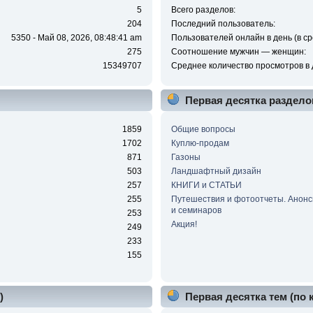
5
Всего разделов:
204
Последний пользователь:
5350 - Май 08, 2026, 08:48:41 am
Пользователей онлайн в день (в ср
275
Соотношение мужчин — женщин:
15349707
Среднее количество просмотров в 
Первая десятка раздело
1859
Общие вопросы
1702
Куплю-продам
871
Газоны
503
Ландшафтный дизайн
257
КНИГИ и СТАТЬИ
255
Путешествия и фотоотчеты. Анонс
и семинаров
253
Акция!
249
233
155
)
Первая десятка тем (по