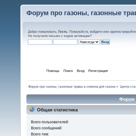
Форум про газоны, газонные тра
Добро пожаловать,
Гость
. Пожалуйста,
войдите
или
зарегистрируйте
Не получили
письмо с кодом активации
?
Начало
Помощь
Поиск
Вход
Регистрация
Форум про газоны, газонные травы и семена для газона
»
Центр ста
Форум 
Общая статистика
Всего пользователей:
Всего сообщений:
Всего тем: