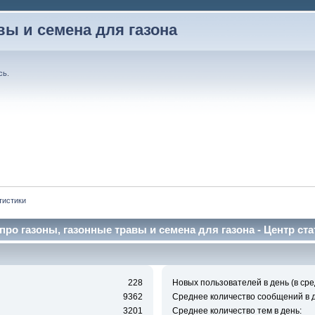
вы и семена для газона
сь
.
тистики
про газоны, газонные травы и семена для газона - Центр ста
228
Новых пользователей в день (в сре
9362
Среднее количество сообщений в д
3201
Среднее количество тем в день: