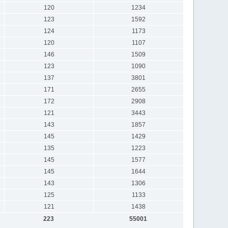
120
1234
123
1592
124
1173
120
1107
146
1509
123
1090
137
3801
171
2655
172
2908
121
3443
143
1857
145
1429
135
1223
145
1577
145
1644
143
1306
125
1133
121
1438
223
55001