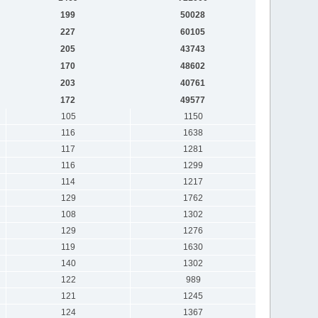
199
50028
227
60105
205
43743
170
48602
203
40761
172
49577
105
1150
116
1638
117
1281
116
1299
114
1217
129
1762
108
1302
129
1276
119
1630
140
1302
122
989
121
1245
124
1367