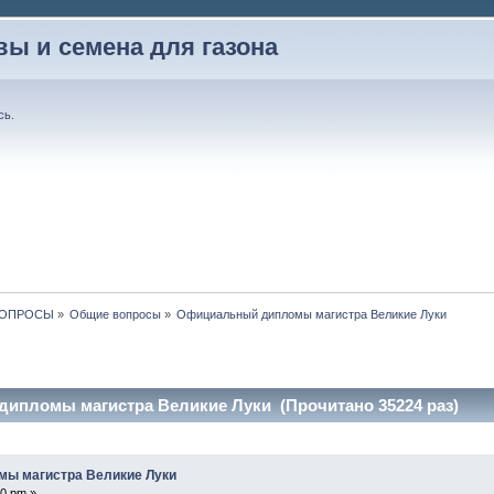
вы и семена для газона
сь
.
ВОПРОСЫ
»
Общие вопросы
»
Официальный дипломы магистра Великие Луки
ипломы магистра Великие Луки (Прочитано 35224 раз)
ы магистра Великие Луки
50 pm »