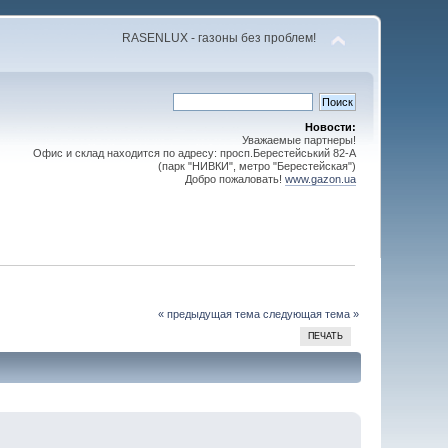
RASENLUX - газоны без проблем!
Новости:
Уважаемые партнеры!
Офис и склад находится по адресу: просп.Берестейський 82-А
(парк "НИВКИ", метро "Берестейская")
Добро пожаловать!
www.gazon.ua
« предыдущая тема
следующая тема »
ПЕЧАТЬ