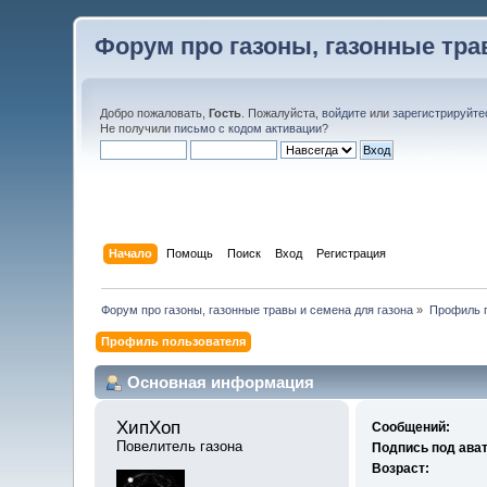
Форум про газоны, газонные тра
Добро пожаловать,
Гость
. Пожалуйста,
войдите
или
зарегистрируйте
Не получили
письмо с кодом активации
?
Начало
Помощь
Поиск
Вход
Регистрация
Форум про газоны, газонные травы и семена для газона
»
Профиль 
Профиль пользователя
Основная информация
ХипХоп 
Сообщений:
Повелитель газона
Подпись под ава
Возраст: