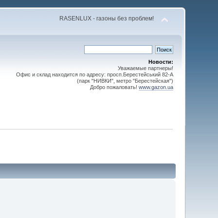
RASENLUX - газоны без проблем!
Новости:
Уважаемые партнеры!
Офис и склад находится по адресу: просп.Берестейський 82-А
(парк "НИВКИ", метро "Берестейская")
Добро пожаловать!
www.gazon.ua