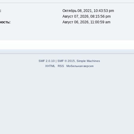
:
Октябрь 08, 2021, 10:43:53 pm
Август 07, 2026, 08:15:56 pm
ность:
Август 06, 2026, 11:00:59 am
SMF 2.0.10
|
SMF © 2015
,
Simple Machines
XHTML
RSS
Мобильная версия