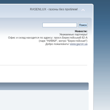
RASENLUX - газоны без проблем!
Новости:
Уважаемые партнеры!
Офис и склад находится по адресу: просп.Берестейський 82-А
(парк "НИВКИ", метро "Берестейская")
Добро пожаловать!
www.gazon.ua