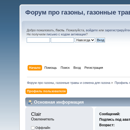
Форум про газоны, газонные тра
Добро пожаловать,
Гость
. Пожалуйста,
войдите
или
зарегистрируйте
Не получили
письмо с кодом активации
?
Начало
Помощь
Поиск
Вход
Регистрация
Форум про газоны, газонные травы и семена для газона
»
Профиль п
Профиль пользователя
Основная информация
Clair 
Сообщений:
Озеленитель
Подпись под ава
Возраст:
Оффлайн