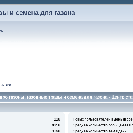
вы и семена для газона
сь
.
тистики
про газоны, газонные травы и семена для газона - Центр ста
228
Новых пользователей в день (в сре
9358
Среднее количество сообщений в д
3198
Среднее количество тем в день: