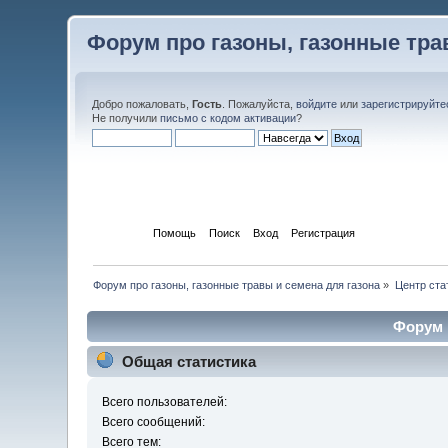
Форум про газоны, газонные тра
Добро пожаловать,
Гость
. Пожалуйста,
войдите
или
зарегистрируйте
Не получили
письмо с кодом активации
?
Начало
Помощь
Поиск
Вход
Регистрация
Форум про газоны, газонные травы и семена для газона
»
Центр ста
Форум 
Общая статистика
Всего пользователей:
Всего сообщений:
Всего тем: