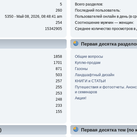
5
Всего разделов:
260
Последний пользователь:
5350 - Май 08, 2026, 08:48:41 am
Пользователей онлайн в день (в ср
254
Соотношение мужчин — женщин:
15342905
Среднее количество просмотров в 
Первая десятка раздело
1858
Общие вопросы
1701
Куплю-продам
871
Газоны
503
Ландшафтный дизайн
257
КНИГИ и СТАТЬИ
255
Путешествия и фотоотчеты. Анонс
и семинаров
253
Акция!
248
233
155
)
Первая десятка тем (по