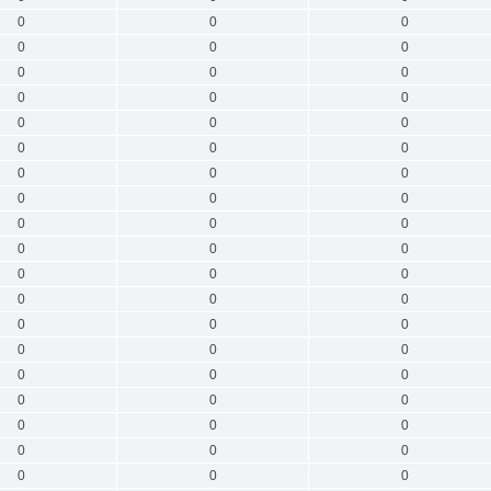
0
0
0
0
0
0
0
0
0
0
0
0
0
0
0
0
0
0
0
0
0
0
0
0
0
0
0
0
0
0
0
0
0
0
0
0
0
0
0
0
0
0
0
0
0
0
0
0
0
0
0
0
0
0
0
0
0