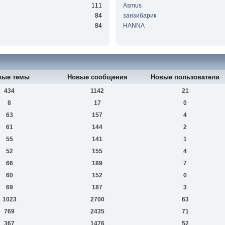
111
Asmus
84
занзибарик
84
HANNA
вые темы
Новые сообщения
Новые пользователи
434
1142
21
8
17
0
63
157
4
61
144
2
55
141
1
52
155
4
66
189
7
60
152
0
69
187
3
1023
2700
63
769
2435
71
367
1476
52