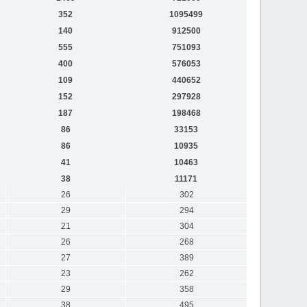
352
1095499
140
912500
555
751093
400
576053
109
440652
152
297928
187
198468
86
33153
86
10935
41
10463
38
11171
26
302
29
294
21
304
26
268
27
389
23
262
29
358
38
495