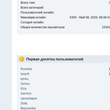
Всего тем:
Всего категорий:
Пользователей онлайн:
Максимум онлайн:
5350 - Май 08, 2026, 08:48:4
Сегодня онлайн:
Общее количество просмотров:
1534
Первая десятка пользователей
Roomka
laran9
купец
Asmus
Elza
ХипХоп
занзибарик
Zlata
Верони4ка