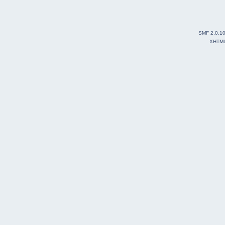
SMF 2.0.1
XHTM