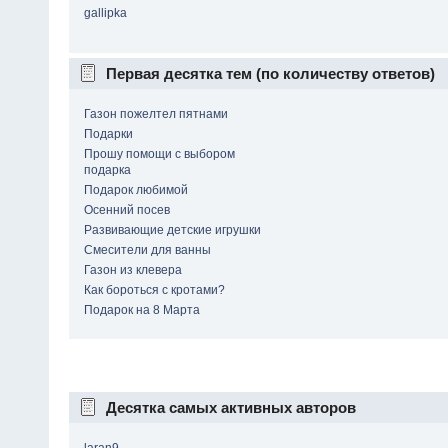
gallipka
Первая десятка тем (по количеству ответов)
Газон пожелтел пятнами
Подарки
Прошу помощи с выбором
подарка
Подарок любимой
Осенний посев
Развивающие детские игрушки
Смесители для ванны
Газон из клевера
Как бороться с кротами?
Подарок на 8 Марта
Десятка самых активных авторов