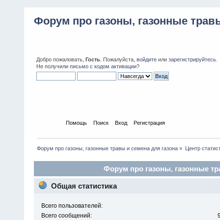
Форум про газоны, газонные травы
Добро пожаловать,
Гость
. Пожалуйста,
войдите
или
зарегистрируйтесь
.
Не получили
письмо с кодом активации
?
Начало
Помощь
Поиск
Вход
Регистрация
Форум про газоны, газонные травы и семена для газона
»
Центр статис
Форум про газоны, газонные тра
Общая статистика
Всего пользователей:
Всего сообщений: