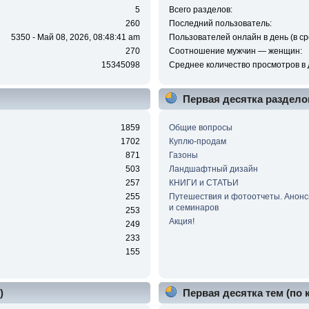
5
Всего разделов:
260
Последний пользователь:
5350 - Май 08, 2026, 08:48:41 am
Пользователей онлайн в день (в ср
270
Соотношение мужчин — женщин:
15345098
Среднее количество просмотров в 
Первая десятка раздело
1859
Общие вопросы
1702
Куплю-продам
871
Газоны
503
Ландшафтный дизайн
257
КНИГИ и СТАТЬИ
255
Путешествия и фотоотчеты. Анонс
и семинаров
253
Акция!
249
233
155
)
Первая десятка тем (по