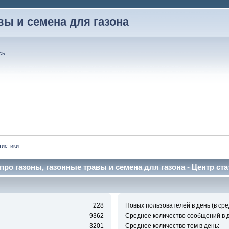
вы и семена для газона
сь
.
тистики
про газоны, газонные травы и семена для газона - Центр ста
228
Новых пользователей в день (в сре
9362
Среднее количество сообщений в д
3201
Среднее количество тем в день: