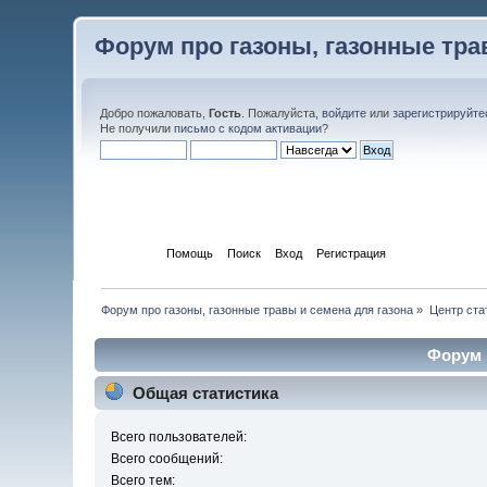
Форум про газоны, газонные тра
Добро пожаловать,
Гость
. Пожалуйста,
войдите
или
зарегистрируйте
Не получили
письмо с кодом активации
?
Начало
Помощь
Поиск
Вход
Регистрация
Форум про газоны, газонные травы и семена для газона
»
Центр ста
Форум 
Общая статистика
Всего пользователей:
Всего сообщений:
Всего тем: