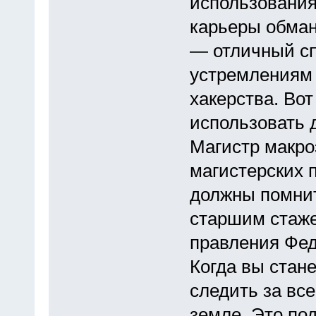
использования
карьеры обман
— отличный с
устремлениям 
хакерства. Вот
использовать 
Магистр макро
магистерских 
должны помнит
старшим стаже
правления Фед
Когда вы стан
следить за вс
земле. Это по