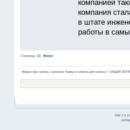
компанией так
компания стал
в штате инжен
работы в самы
Страницы: [
1
]
Вверх
Форум про газоны, газонные травы и семена для газона
»
ОБЩИЕ ВОП
SMF 2.0.1
XHTM