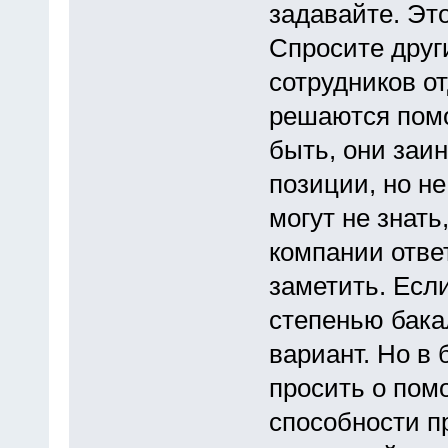
задавайте. Эт
Спросите друг
сотрудников о
решаются помо
быть, они заи
позиции, но не
могут не знать,
компании отве
заметить. Если
степенью бака
вариант. Но в
просить о пом
способности п