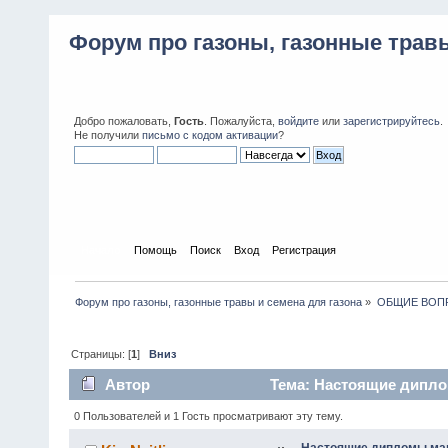
Форум про газоны, газонные травы
Добро пожаловать,
Гость
. Пожалуйста,
войдите
или
зарегистрируйтесь
.
Не получили
письмо с кодом активации
?
Начало
Помощь
Поиск
Вход
Регистрация
Форум про газоны, газонные травы и семена для газона
»
ОБЩИЕ ВОП
Страницы: [
1
]
Вниз
Автор
Тема: Настоящие дипло
0 Пользователей и 1 Гость просматривают эту тему.
Настоящие дипломы ма