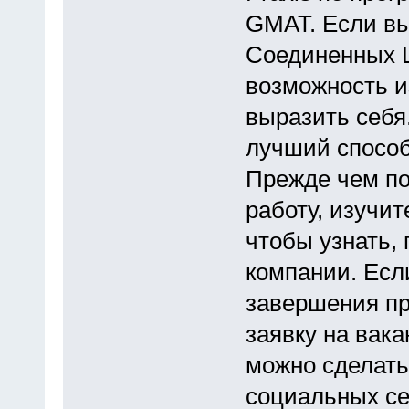
GMAT. Если вы
Соединенных Ш
возможность и
выразить себя
лучший способ
Прежде чем по
работу, изучит
чтобы узнать,
компании. Если
завершения пр
заявку на вака
можно сделат
социальных се