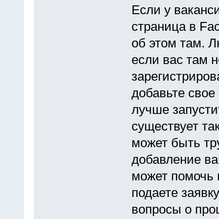
Если у ваканси
страница в Fa
об этом там. Л
если вас там н
зарегистрирова
добавьте свое
лучше запустит
существует так
может быть тру
добавление ва
может помочь 
подаете заявку
вопросы о про