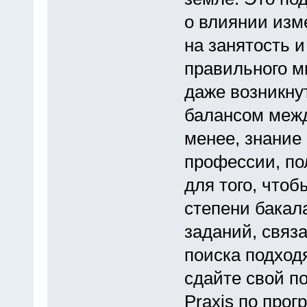
о влиянии изме
на занятость и
правильного м
даже возникну
балансом межд
менее, знание 
профессии, по
для того, чтоб
степени бакал
заданий, связа
поиска подход
сдайте свой п
Praxis по прог