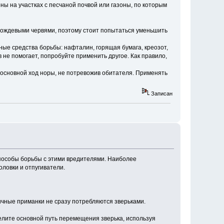
ны на участках с песчаной почвой или газоны, по которым
 дождевыми червями, поэтому стоит попытаться уменьшить
ные средства борьбы: нафталин, горящая бумага, креозот,
не помогает, попробуйте применить другое. Как правило,
в основной ход норы, не потревожив обитателя. Применять
Записан
способы борьбы с этими вредителями. Наиболее
ловки и отпугиватели.
чные приманки не сразу потребляются зверьками.
лите основной путь перемещения зверька, используя