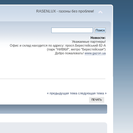
RASENLUX - газоны без проблем!
Новости:
Уважаемые партнеры!
Офис и склад находится по адресу: просп.Берестейський 82-А
(парк "НИВКИ", метро "Берестейская")
Добро пожаловать!
www.gazon.ua
« предыдущая тема
следующая тема »
ПЕЧАТЬ