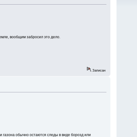
емле, вообщим забросил это дело.
Записан
ти газона обычно остаются следы в виде борозд или