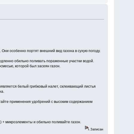
 Они особенно портят внешний вид газона в сухую погоду.
медленно обильно поливать пораженные участки водой.
смесью, которой был засеян газон.
появляется белый грибковый налет, склеивающий листья
на.
бегайте применения удобрений с высоким содержанием
 + микроэлементы и обильно поливайте газон.
Записан