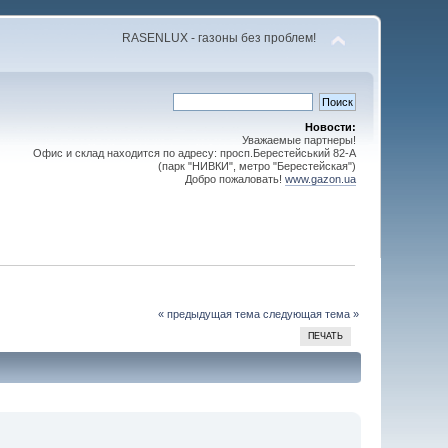
RASENLUX - газоны без проблем!
Новости:
Уважаемые партнеры!
Офис и склад находится по адресу: просп.Берестейський 82-А
(парк "НИВКИ", метро "Берестейская")
Добро пожаловать!
www.gazon.ua
« предыдущая тема
следующая тема »
ПЕЧАТЬ