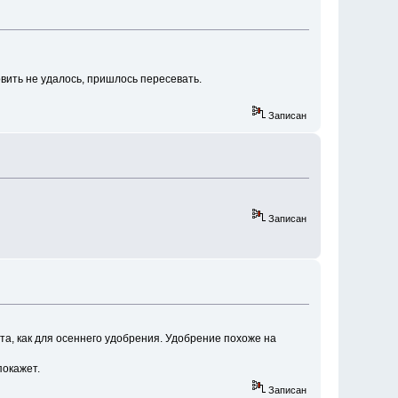
овить не удалось, пришлось пересевать.
Записан
Записан
та, как для осеннего удобрения. Удобрение похоже на
покажет.
Записан