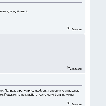
елем для удобрений.
Записан
Записан
нами. Поливаем регулярно, удобрения вносили комплексные
нем. Подскажите пожалуйста, какие могут быть причины
Записан