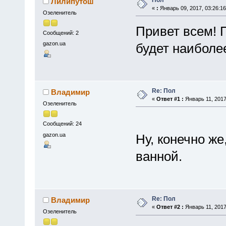
Лилипутош
«
:
Январь 09, 2017, 03:26:1
Озеленитель
Привет всем! 
Сообщений: 2
gazon.ua
будет наиболе
Re: Пол
Владимир
«
Ответ #1 :
Январь 11, 2017
Озеленитель
Сообщений: 24
gazon.ua
Ну, конечно же
ванной.
Re: Пол
Владимир
«
Ответ #2 :
Январь 11, 2017
Озеленитель