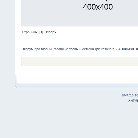
400х400
Страницы: [
1
]
Вверх
Форум про газоны, газонные травы и семена для газона
»
ЛАНДШАФТН
SMF 2.0.1
XHTM