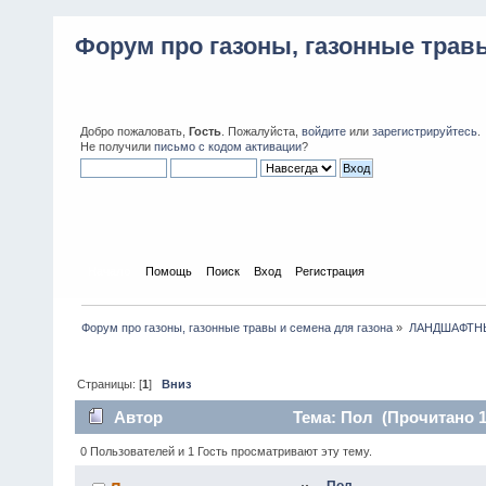
Форум про газоны, газонные травы
Добро пожаловать,
Гость
. Пожалуйста,
войдите
или
зарегистрируйтесь
.
Не получили
письмо с кодом активации
?
Начало
Помощь
Поиск
Вход
Регистрация
Форум про газоны, газонные травы и семена для газона
»
ЛАНДШАФТН
Страницы: [
1
]
Вниз
Автор
Тема: Пол (Прочитано 1
0 Пользователей и 1 Гость просматривают эту тему.
Пол