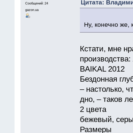
Цитата: Владими
Сообщений: 24
gazon.ua
Ну, конечно же,
Кстати, мне нр
производства:
BAIKAL 2012
Бездонная глу
– настолько, 
дно, – таков л
2 цвета
бежевый, сер
Размеры