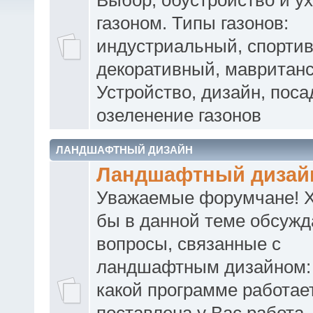
газоном. Типы газонов:
индустриальный, спорти
декоративный, мавританск
Устройство, дизайн, поса
озеленение газонов
ЛАНДШАФТНЫЙ ДИЗАЙН
Ландшафтный дизай
Уважаемые форумчане! Х
бы в данной теме обсужд
вопросы, связанные с
ландшафтным дизайном: 
какой программе работает
поставлена у Вас работа