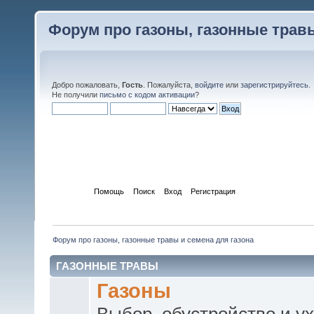
Форум про газоны, газонные травы
Добро пожаловать,
Гость
. Пожалуйста,
войдите
или
зарегистрируйтесь
.
Не получили
письмо с кодом активации
?
Начало
Помощь
Поиск
Вход
Регистрация
Форум про газоны, газонные травы и семена для газона
ГАЗОННЫЕ ТРАВЫ
Газоны
Выбор, обустройство и ух