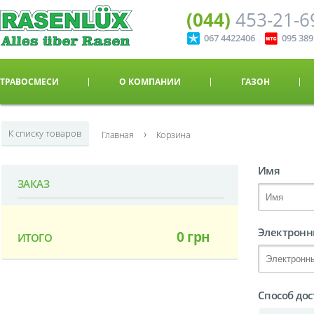
(044)
453-21-6
067 4422406
095 38
ТРАВОСМЕСИ
О КОМПАНИИ
ГАЗОН
›
К списку товаров
Главная
Корзина
Имя
ЗАКАЗ
Электронн
0
грн
ИТОГО
Способ до