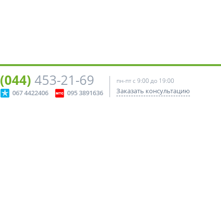
(044)
453-21-69
пн-пт с 9:00 до 19:00
Заказать консультацию
067 4422406
095 3891636