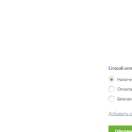
Способ оп
Налич
Оплата
Безнал
Добавить к
Оформи