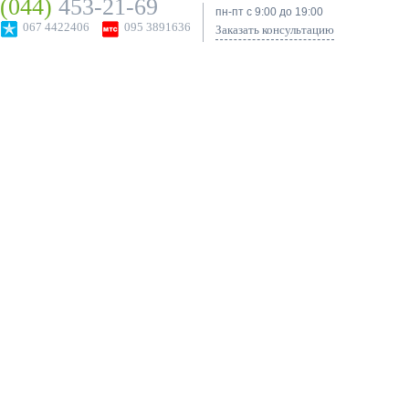
(044)
453-21-69
пн-пт с 9:00 до 19:00
067 4422406
095 3891636
Заказать консультацию