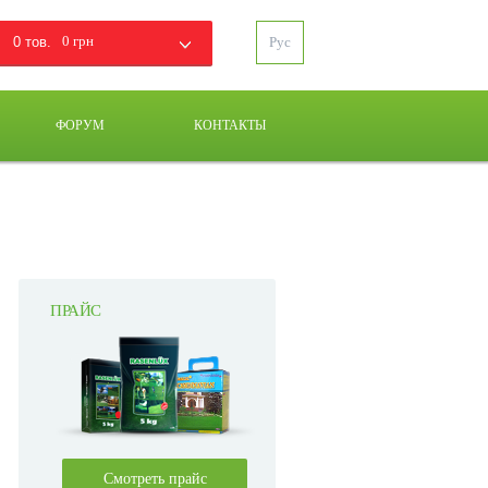
0 грн
0 тов.
Рус
ФОРУМ
КОНТАКТЫ
ПРАЙС
Смотреть прайс