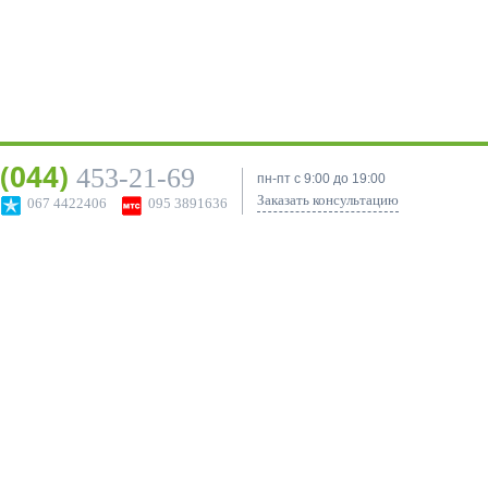
(044)
453-21-69
пн-пт с 9:00 до 19:00
Заказать консультацию
067 4422406
095 3891636