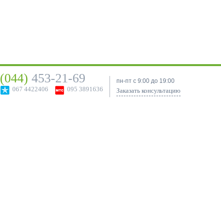
(044)
453-21-69
пн-пт с 9:00 до 19:00
067 4422406
095 3891636
Заказать консультацию