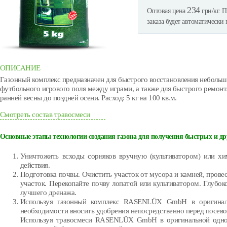
234
Оптовая цена
грн/кг. П
заказа будет автоматически
ОПИСАНИЕ
Газонный комплекс предназначен для быстрого восстановления небольш
футбольного игрового поля между играми, а также для быстрого ремонт
ранней весны до поздней осени. Расход: 5 кг на 100 кв.м.
Смотреть состав травосмеси
Основные этапы технологии создания газона для получения быстрых и д
Уничтожить всходы сорняков вручную (культиватором) или хи
действия.
Подготовка почвы. Очистить участок от мусора и камней, прове
участок. Перекопайте почву лопатой или культиватором. Глубок
лучшего дренажа.
Используя газонный комплекс RASENLÜX GmbH в оригиналь
необходимости вносить удобрения непосредственно перед посево
Используя травосмеси RASENLÜX GmbH в оригинальной одно 