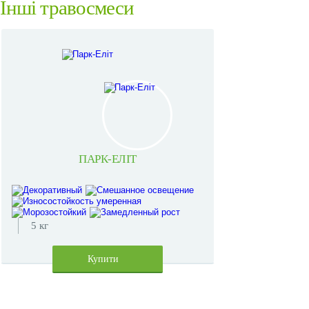
Інші травосмеси
ПАРК-ЕЛІТ
5 кг
Купити