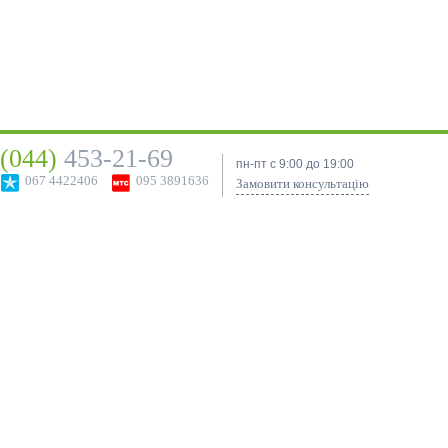
(044)
453-21-69
пн-пт с 9:00 до 19:00
067 4422406
095 3891636
Замовити консультацію